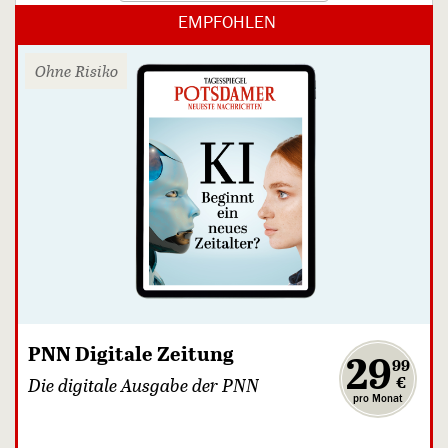
EMPFOHLEN
Ohne Risiko
PNN Digitale Zeitung
,
29
99
€
Die digitale Ausgabe der PNN
pro Monat